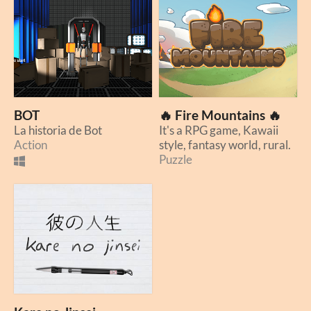
BOT
🔥 Fire Mountains 🔥
La historia de Bot
It's a RPG game, Kawaii
Action
style, fantasy world, rural.
Puzzle