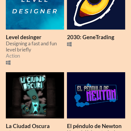
Level desinger
2030: GeneTrading
Designing a fast and fun
level briefly
Action
La Ciudad Oscura
El péndulo de Newton