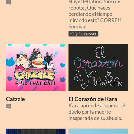
Huye del laboratorio de
robots; ¿Qué haces
perdiendo el tiempo
mirando esto? CORRE!!
Survival
Play in browser
Catzzle
El Corazón de Kara
Kara aprende a superar el
duelo por la muerte
inesperada de su abuelo.