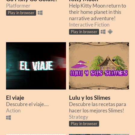
Platformer
Help Kitty Moon return to
their home planet in this
Play in browser
narrative adventure!
Interactive Fiction
Play in browser
El viaje
Lulu y los Slimes
Descubre el viaje....
Descubre las recetas para
Action
hacer los mejores Slimes!​
Strategy
Play in browser